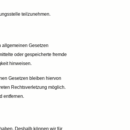
tungsstelle teilzunehmen.
en allgemeinen Gesetzen
mittelte oder gespeicherte fremde
keit hinweisen.
inen Gesetzen bleiben hiervon
kreten Rechtsverletzung möglich.
 entfernen.
s haben. Deshalb können wir für