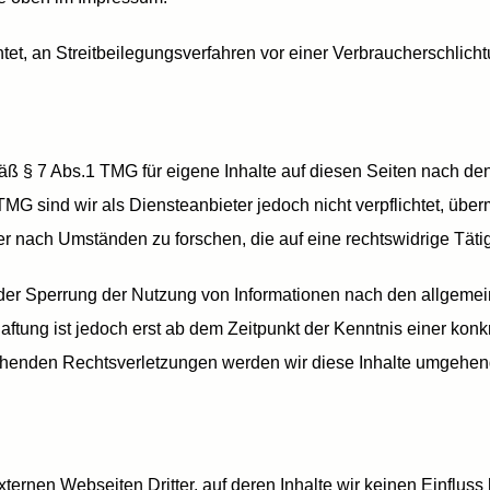
ichtet, an Streitbeilegungsverfahren vor einer Verbraucherschlich
mäß § 7 Abs.1 TMG für eigene Inhalte auf diesen Seiten nach d
TMG sind wir als Diensteanbieter jedoch nicht verpflichtet, über
 nach Umständen zu forschen, die auf eine rechtswidrige Tätig
oder Sperrung der Nutzung von Informationen nach den allgeme
aftung ist jedoch erst ab dem Zeitpunkt der Kenntnis einer kon
henden Rechtsverletzungen werden wir diese Inhalte umgehend
ternen Webseiten Dritter, auf deren Inhalte wir keinen Einflus