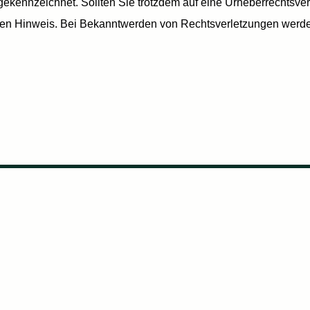
e gekennzeichnet. Sollten Sie trotzdem auf eine Urheberrechts
den Hinweis. Bei Bekanntwerden von Rechtsverletzungen werden 