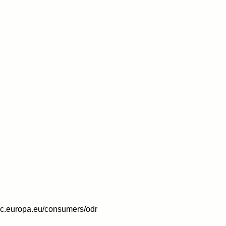
/ec.europa.eu/consumers/odr