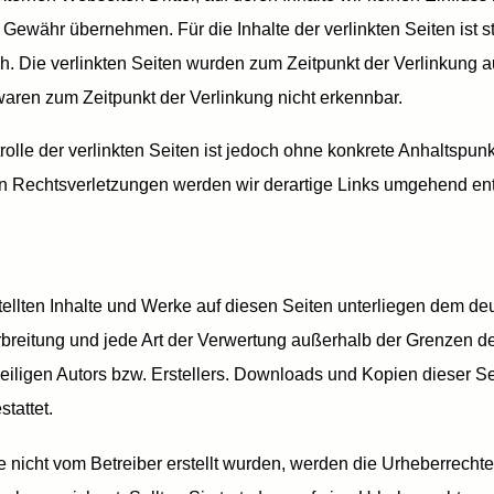
Gewähr übernehmen. Für die Inhalte der verlinkten Seiten ist st
ich. Die verlinkten Seiten wurden zum Zeitpunkt der Verlinkung
 waren zum Zeitpunkt der Verlinkung nicht erkennbar.
olle der verlinkten Seiten ist jedoch ohne konkrete Anhaltspun
 Rechtsverletzungen werden wir derartige Links umgehend ent
stellten Inhalte und Werke auf diesen Seiten unterliegen dem d
erbreitung und jede Art der Verwertung außerhalb der Grenzen 
iligen Autors bzw. Erstellers. Downloads und Kopien dieser Seit
tattet.
te nicht vom Betreiber erstellt wurden, werden die Urheberrechte