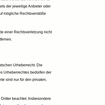
ets der jeweilige Anbieter oder
 auf mögliche Rechtsverstöße
kte einer Rechtsverletzung nicht
fernen.
eutschen Urheberrecht. Die
des Urheberrechtes bedürfen der
e sind nur für den privaten,
 Dritter beachtet. Insbesondere