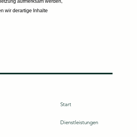
verletzung aufmerksam werden,
wir derartige Inhalte
Start
Dienstleistungen