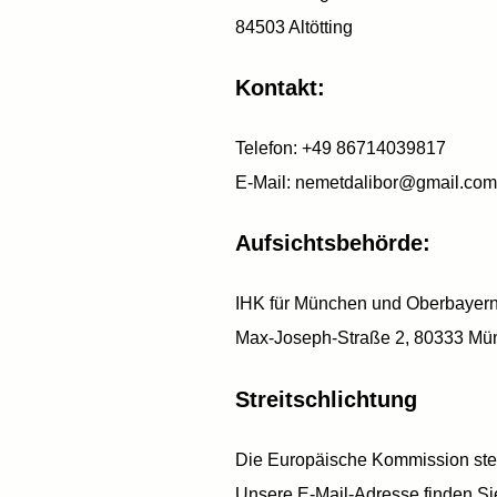
84503 Altötting
Kontakt:
Telefon: +49 86714039817
E-Mail:
nemetdalibor@gmail.com
Aufsichtsbehörde:
IHK für München und Oberbayer
Max-Joseph-Straße 2, 80333 Mü
Streitschlichtung
Die Europäische Kommission stellt
Unsere E-Mail-Adresse finden S