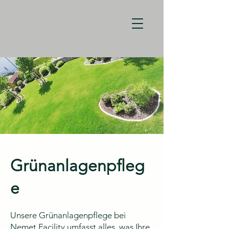
Grünanlagenpfleg
e
Unsere Grünanlagenpflege bei
Nemet Facility umfasst alles, was Ihre